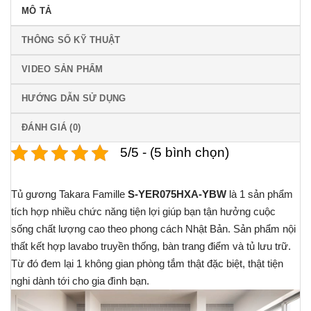
MÔ TẢ
THÔNG SỐ KỸ THUẬT
VIDEO SẢN PHẨM
HƯỚNG DẪN SỬ DỤNG
ĐÁNH GIÁ (0)
5/5 - (5 bình chọn)
Tủ gương Takara Famille
S-YER075HXA-YBW
là 1 sản phẩm
tích hợp nhiều chức năng tiện lợi giúp bạn tận hưởng cuộc
sống chất lượng cao theo phong cách Nhật Bản. Sản phẩm nội
thất kết hợp lavabo truyền thống, bàn trang điểm và tủ lưu trữ.
Từ đó đem lại 1 không gian phòng tắm thật đặc biệt, thật tiện
nghi dành tới cho gia đình bạn.