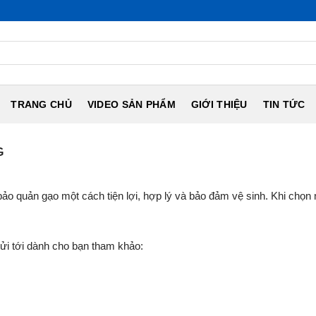
TRANG CHỦ
VIDEO SẢN PHẨM
GIỚI THIỆU
TIN TỨC
G
 bảo quản gạo một cách tiện lợi, hợp lý và bảo đảm vệ sinh. Khi chọ
ửi tới dành cho bạn tham khảo: