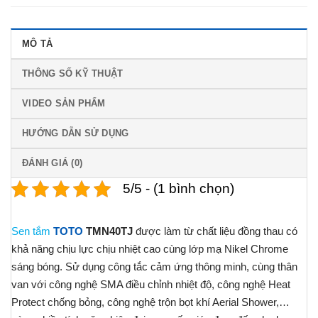
MÔ TẢ
THÔNG SỐ KỸ THUẬT
VIDEO SẢN PHẨM
HƯỚNG DẪN SỬ DỤNG
ĐÁNH GIÁ (0)
5/5 - (1 bình chọn)
Sen tắm
TOTO
TMN40TJ
được làm từ chất liệu đồng thau có
khả năng chịu lực chịu nhiệt cao cùng lớp mạ Nikel Chrome
sáng bóng. Sử dụng công tắc cảm ứng thông minh, cùng thân
van với công nghệ SMA điều chỉnh nhiệt độ, công nghệ Heat
Protect chống bỏng, công nghệ trộn bọt khí Aerial Shower,…