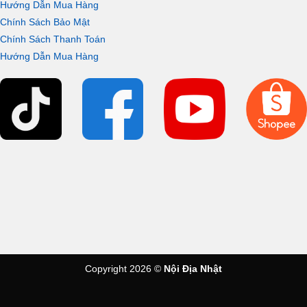
Hướng Dẫn Mua Hàng
TOTO TMN40TJ
được trang bị công tắc cảm ứng khác biệt
Chính Sách Bảo Mật
hẳn so với các mẫu sen tắm thông thường. Nó giúp cho phép
Chính Sách Thanh Toán
mở và khoá dòng nước một cách dễ dàng và thuận tiện dành
Hướng Dẫn Mua Hàng
cho người dùng.
Copyright 2026 ©
Nội Địa Nhật
02 chế độ xả nước của bát sen