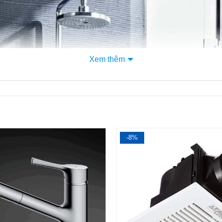
Xem thêm
3
-8%