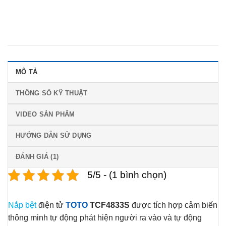
MÔ TẢ
THÔNG SỐ KỸ THUẬT
VIDEO SẢN PHẨM
HƯỚNG DẪN SỬ DỤNG
ĐÁNH GIÁ (1)
5/5 - (1 bình chọn)
Nắp bệt
điện tử
TOTO
TCF4833S
được tích hợp cảm biến
thông minh tự động phát hiện người ra vào và tự động