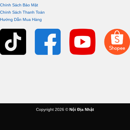
bóng, chống gỉ, giúp giữ sản phẩm luôn sáng mới ngay cả
Chính Sách Bảo Mật
sau một thời gian dài sử dụng. Thân sen cây được làm từ
Chính Sách Thanh Toán
chất liệu đồng thau có khả năng chịu lực, chịu nhiệt cao
Hướng Dẫn Mua Hàng
giúp luôn giữ được độ bền bỉ theo thời gian.
Copyright 2026 ©
Nội Địa Nhật
Công nghệ chống bỏng Heat Protect