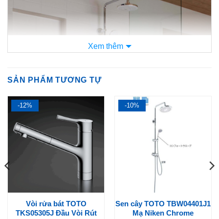
Xem thêm
SẢN PHẨM TƯƠNG TỰ
-12%
-10%
Cùng
Nội Địa Nhật Store
tìm hiểu xem mẫu sen tắm này có
những gì đặc biệt nhé:
Vòi sen trên cao
Vòi phun độc đáo của
TOTO
TBW01403JA
kết hợp với
vòi sen phun tiết kiệm nước mang lại trải nghiệm tắm kích
Vòi rửa bát TOTO
Sen cây TOTO TBW04401J1
thích vừa phải. Những giọt nước nóng lớn phun ra từ một
TKS05305J Đầu Vòi Rút
Mạ Niken Chrome