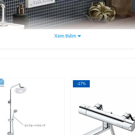
Xem thêm
-17%