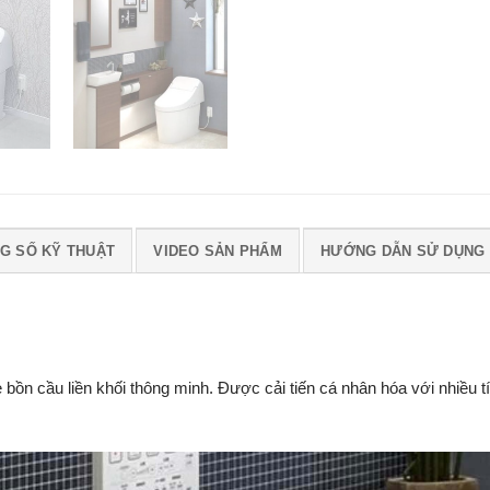
G SỐ KỸ THUẬT
VIDEO SẢN PHẨM
HƯỚNG DẪN SỬ DỤNG
ồn cầu liền khối thông minh. Được cải tiến cá nhân hóa với nhiều t