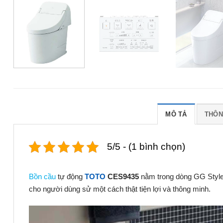
MÔ TẢ
THÔN
5/5 - (1 bình chọn)
Bồn cầu
tự động
TOTO
CES9435
nằm trong dòng GG Style b
cho người dùng sử một cách thật tiện lợi và thông minh.