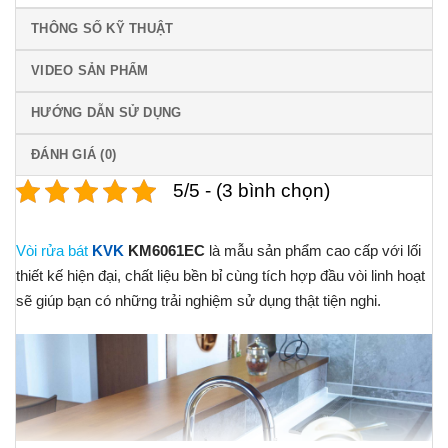
THÔNG SỐ KỸ THUẬT
VIDEO SẢN PHẨM
HƯỚNG DẪN SỬ DỤNG
ĐÁNH GIÁ (0)
5/5 - (3 bình chọn)
Vòi rửa bát
KVK
KM6061EC
là mẫu sản phẩm cao cấp với lối
thiết kế hiện đại, chất liệu bền bỉ cùng tích hợp đầu vòi linh hoạt
sẽ giúp bạn có những trải nghiệm sử dụng thật tiện nghi.