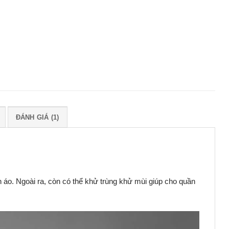
ĐÁNH GIÁ (1)
n áo. Ngoài ra, còn có thể khử trùng khử mùi giúp cho quần