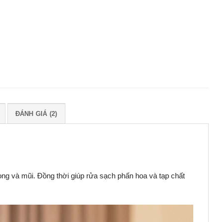
ĐÁNH GIÁ (2)
g và mũi. Đồng thời giúp rửa sạch phấn hoa và tạp chất