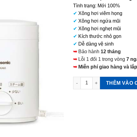
tại
Tình trạng: Mới 100%
là:
✔
Xông hơi viêm họng
4.200.000 VNĐ.
✔
Xông hơi ngứa mũi
✔
Xông hơi nghẹt mũi
✔
Kích thước nhỏ gọn
✔
Dễ dàng vệ sinh
➥
Bảo hành
12 tháng
➥
Lỗi 1 đổi 1 trong vòng
7 ng
➥
Miễn phí giao hàng và lắp
Máy xông hơi mũi EW-KA65 Pa
THÊM VÀO 