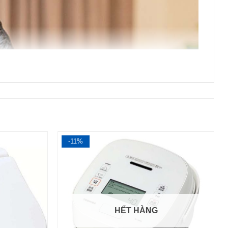
-11%
HẾT HÀNG