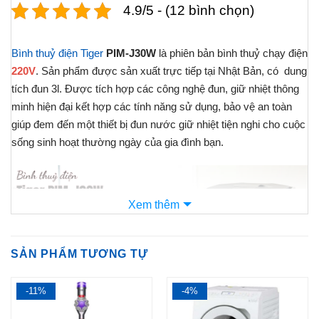
4.9/5 - (12 bình chọn)
Bình thuỷ điện
Tiger
PIM-J30W
là phiên bản bình thuỷ chạy điện
220V
. Sản phẩm được sản xuất trực tiếp tại Nhật Bản, có dung
tích đun 3l. Được tích hợp các công nghệ đun, giữ nhiệt thông
minh hiện đại kết hợp các tính năng sử dụng, bảo vệ an toàn
giúp đem đến một thiết bị đun nước giữ nhiệt tiện nghi cho cuộc
sống sinh hoạt thường ngày của gia đình bạn.
Xem thêm
SẢN PHẨM TƯƠNG TỰ
-11%
-4%