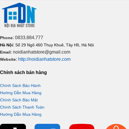
: 0833.884.777
Phone
:
Hà Nội
Số 29 Ngõ 460 Thụy Khuê, Tây Hồ, Hà Nội
: noidianhatstore@gmail.com
Email
:
http://noidianhatstore.com
Website
Chính sách bán hàng
Chính Sách Bảo Hành
Hướng Dẫn Mua Hàng
Chính Sách Bảo Mật
Chính Sách Thanh Toán
Hướng Dẫn Mua Hàng