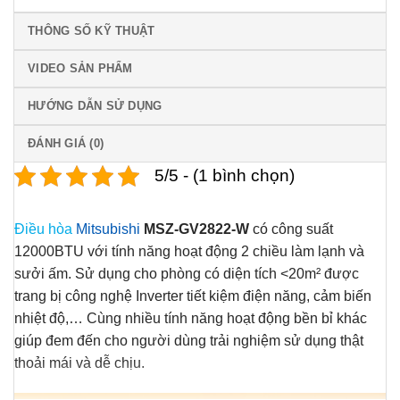
THÔNG SỐ KỸ THUẬT
VIDEO SẢN PHẨM
HƯỚNG DẪN SỬ DỤNG
ĐÁNH GIÁ (0)
5/5 - (1 bình chọn)
Điều hòa
Mitsubishi
MSZ-GV2822-W
có công suất
12000BTU với tính năng hoạt động 2 chiều làm lạnh và
sưởi ấm. Sử dụng cho phòng có diện tích <20m² được
trang bị công nghệ Inverter tiết kiệm điện năng, cảm biến
nhiệt độ,… Cùng nhiều tính năng hoạt động bền bỉ khác
giúp đem đến cho người dùng trải nghiệm sử dụng thật
thoải mái và dễ chịu.