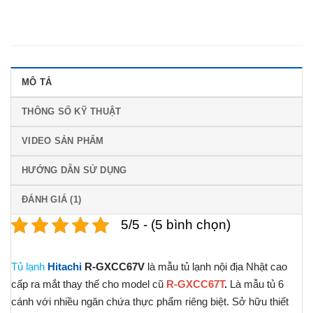
MÔ TẢ
THÔNG SỐ KỸ THUẬT
VIDEO SẢN PHẨM
HƯỚNG DẪN SỬ DỤNG
ĐÁNH GIÁ (1)
5/5 - (5 bình chọn)
Tủ lạnh
Hitachi
R-GXCC67V
là mẫu tủ lạnh nội địa Nhật cao
cấp ra mắt thay thế cho model cũ
R-GXCC67T
.
Là mẫu tủ 6
cánh với nhiều ngăn chứa thực phẩm riêng biệt. Sở hữu thiết