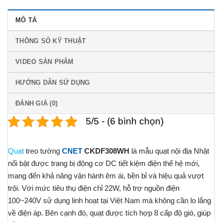
MÔ TẢ
THÔNG SỐ KỸ THUẬT
VIDEO SẢN PHẨM
HƯỚNG DẪN SỬ DỤNG
ĐÁNH GIÁ (0)
5/5 - (6 bình chọn)
Quạt
treo tường
CNET
CKDF308WH
là mẫu quạt nội địa Nhật
nổi bật được trang bị động cơ DC tiết kiệm điện thế hệ mới,
mang đến khả năng vận hành êm ái, bền bỉ và hiệu quả vượt
trội. Với mức tiêu thụ điện chỉ 22W, hỗ trợ nguồn điện
100~240V sử dụng linh hoạt tại Việt Nam mà không cần lo lắng
về điện áp. Bên cạnh đó, quạt được tích hợp 8 cấp độ gió, giúp