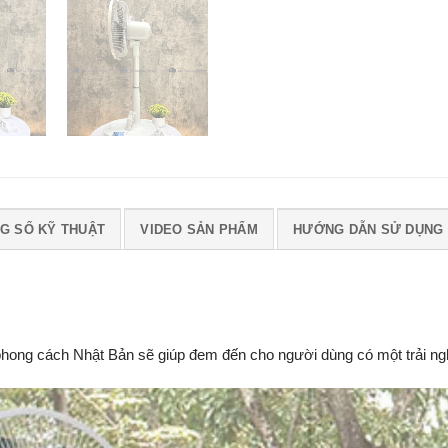
G SỐ KỸ THUẬT
VIDEO SẢN PHẨM
HƯỚNG DẪN SỬ DỤNG
ng cách Nhật Bản sẽ giúp đem đến cho người dùng có một trải nghi