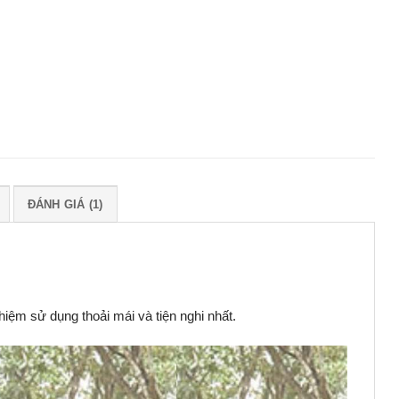
ĐÁNH GIÁ (1)
ệm sử dụng thoải mái và tiện nghi nhất.