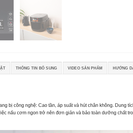
UẬT
THÔNG TIN BỔ SUNG
VIDEO SẢN PHẨM
HƯỚNG D
rang bị công nghệ: Cao tần, áp suất và hút chân không. Dung tí
iệc nấu cơm ngon trở nên đơn giản và bảo toàn dưỡng chất tr