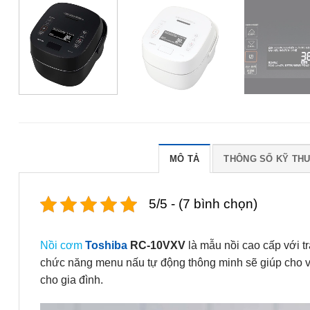
MÔ TẢ
THÔNG SỐ KỸ TH
5/5 - (7 bình chọn)
Nồi cơm
Toshiba
RC-10VXV
là mẫu nồi cao cấp với t
chức năng menu nấu tự động thông minh sẽ giúp cho v
cho gia đình.