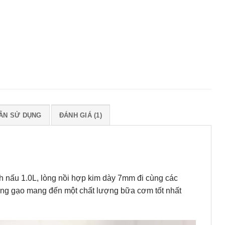
ẪN SỬ DỤNG
ĐÁNH GIÁ (1)
ch nấu 1.0L, lòng nồi hợp kim dày 7mm đi cùng các
ong gạo mang đến một chất lượng bữa cơm tốt nhất