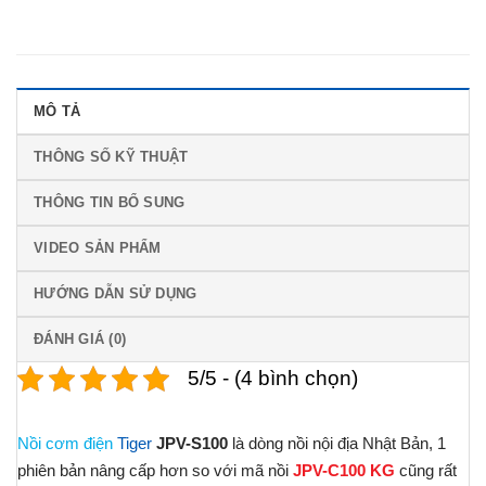
MÔ TẢ
THÔNG SỐ KỸ THUẬT
THÔNG TIN BỔ SUNG
VIDEO SẢN PHẨM
HƯỚNG DẪN SỬ DỤNG
ĐÁNH GIÁ (0)
5/5 - (4 bình chọn)
Nồi cơm điện
Tiger
JPV-S100
là dòng nồi nội địa Nhật Bản, 1
phiên bản nâng cấp hơn so với mã nồi
JPV-C100 KG
cũng rất