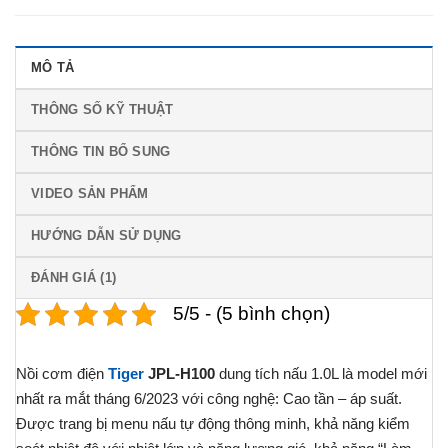
MÔ TẢ
THÔNG SỐ KỸ THUẬT
THÔNG TIN BỔ SUNG
VIDEO SẢN PHẨM
HƯỚNG DẪN SỬ DỤNG
ĐÁNH GIÁ (1)
5/5 - (5 bình chọn)
Nồi cơm điện
Tiger
JPL-H100
dung tích nấu 1.0L là model mới
nhất ra mắt tháng 6/2023 với công nghệ: Cao tần – áp suất.
Được trang bị menu nấu tự động thông minh, khả năng kiểm