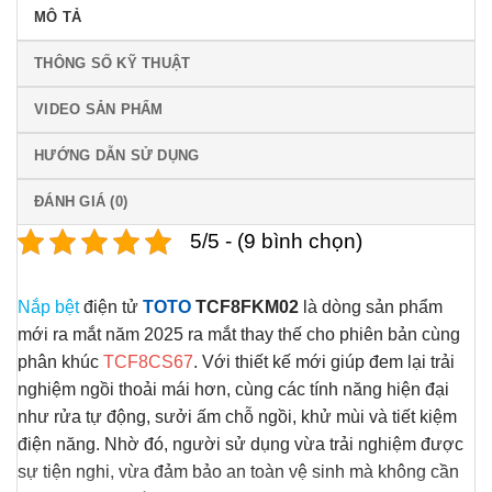
MÔ TẢ
THÔNG SỐ KỸ THUẬT
VIDEO SẢN PHẨM
HƯỚNG DẪN SỬ DỤNG
ĐÁNH GIÁ (0)
5/5 - (9 bình chọn)
Nắp bệt
điện tử
TOTO
TCF8FKM02
là dòng sản phẩm
mới ra mắt năm 2025 ra mắt thay thế cho phiên bản cùng
phân khúc
TCF8CS67
. Với thiết kế mới giúp đem lại trải
nghiệm ngồi thoải mái hơn, cùng các tính năng hiện đại
như rửa tự động, sưởi ấm chỗ ngồi, khử mùi và tiết kiệm
điện năng. Nhờ đó, người sử dụng vừa trải nghiệm được
sự tiện nghi, vừa đảm bảo an toàn vệ sinh mà không cần