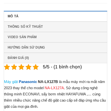
MÔ TẢ
THÔNG SỐ KỸ THUẬT
VIDEO SẢN PHẨM
HƯỚNG DẪN SỬ DỤNG
ĐÁNH GIÁ (0)
5/5 - (1 bình chọn)
Máy giặt
Panasonic
NA-LX127B
là mẫu máy mới ra mắt năm
2023 thay thế cho model
NA-LX127A
. Sử dụng công nghệ
thông minh ECONAVI, sấy bơm nhiệt HAYAFUWA ,… cùng
thêm nhiều chức năng chế độ giặt cao cấp sẽ đáp ứng nhu cầu
giặt của mọi gia đình.