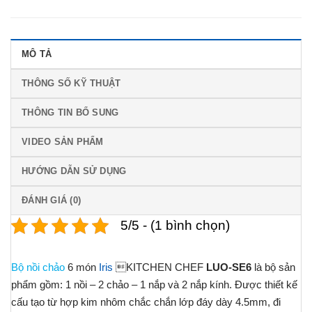
MÔ TẢ
THÔNG SỐ KỸ THUẬT
THÔNG TIN BỔ SUNG
VIDEO SẢN PHẨM
HƯỚNG DẪN SỬ DỤNG
ĐÁNH GIÁ (0)
5/5 - (1 bình chọn)
Bộ nồi chảo
6 món
Iris
KITCHEN CHEF
LUO-SE6
là bộ sản
phẩm gồm: 1 nồi – 2 chảo – 1 nắp và 2 nắp kính. Được thiết kế
cấu tạo từ hợp kim nhôm chắc chắn lớp đáy dày 4.5mm, đi