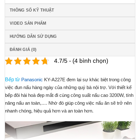
THÔNG SỐ KỸ THUẬT
VIDEO SẢN PHẨM
HƯỚNG DẪN SỬ DỤNG
ĐÁNH GIÁ (0)
4.7/5 - (4 bình chọn)
Bếp từ
Panasonic
KY-A227E đem lại sự khác biệt trong công
việc đun nấu hàng ngày của những quý bà nội trợ. Với thiết kế
bếp đôi hài hoà đẹp mắt đi cùng công suất nấu cao 3200W, tính
năng nấu an toàn,…. Nhờ đó giúp công việc nấu ăn sẽ trở nên
nhanh chóng, hiệu quả hơn và an toàn hơn.