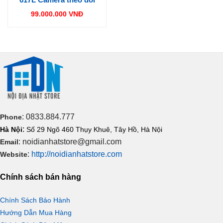
99.000.000
VNĐ
: 0833.884.777
Phone
:
Hà Nội
Số 29 Ngõ 460 Thụy Khuê, Tây Hồ, Hà Nội
: noidianhatstore@gmail.com
Email
:
http://noidianhatstore.com
Website
Chính sách bán hàng
Chính Sách Bảo Hành
Hướng Dẫn Mua Hàng