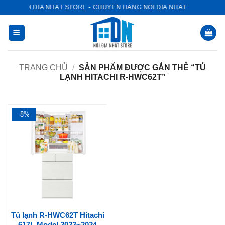
Bỏ
NỘI ĐỊA NHẬT STORE - CHUYÊN HÀNG NỘI ĐỊA NHẬT
qua
nội
dung
TRANG CHỦ
/
SẢN PHẨM ĐƯỢC GẮN THẺ “TỦ
LẠNH HITACHI R-HWC62T”
-8%
Tủ lạnh R-HWC62T Hitachi
617L Model 2023~2024