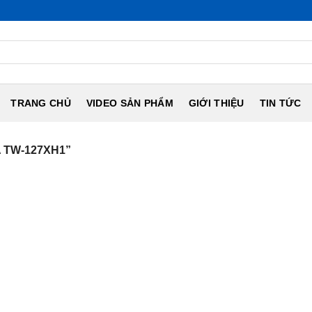
TRANG CHỦ
VIDEO SẢN PHẨM
GIỚI THIỆU
TIN TỨC
 TW-127XH1”