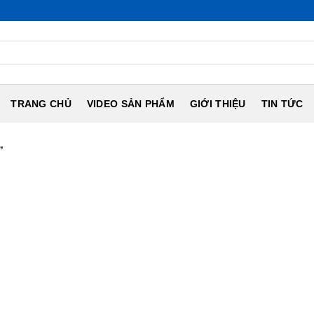
TRANG CHỦ
VIDEO SẢN PHẨM
GIỚI THIỆU
TIN TỨC
”