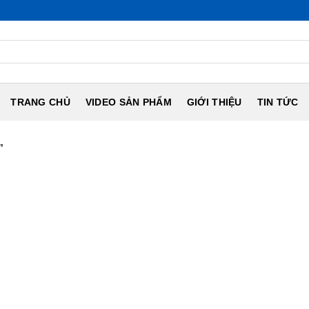
TRANG CHỦ
VIDEO SẢN PHẨM
GIỚI THIỆU
TIN TỨC
”