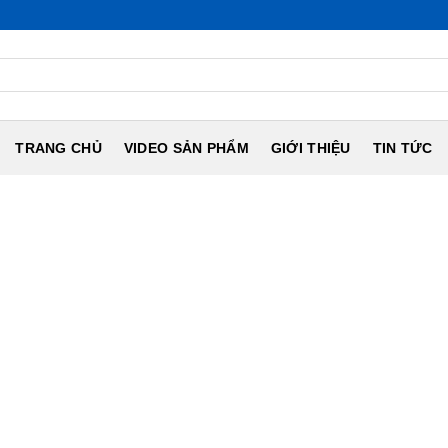
TRANG CHỦ
VIDEO SẢN PHẨM
GIỚI THIỆU
TIN TỨC