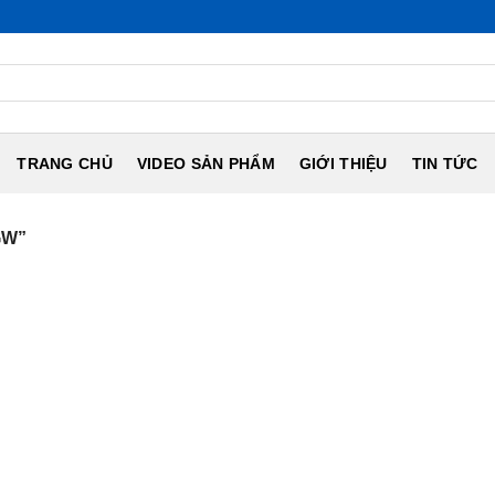
TRANG CHỦ
VIDEO SẢN PHẨM
GIỚI THIỆU
TIN TỨC
GW”