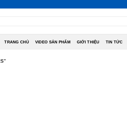
TRANG CHỦ
VIDEO SẢN PHẨM
GIỚI THIỆU
TIN TỨC
2S”