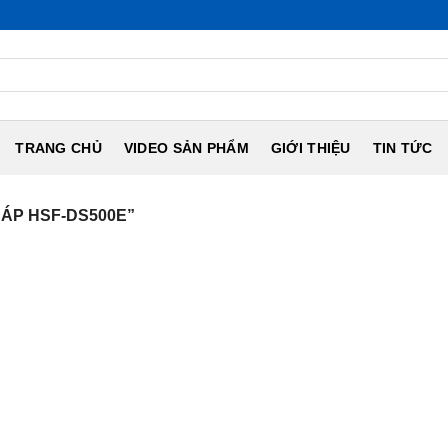
TRANG CHỦ
VIDEO SẢN PHẨM
GIỚI THIỆU
TIN TỨC
ÁP HSF-DS500E”