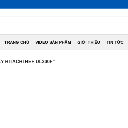
TRANG CHỦ
VIDEO SẢN PHẨM
GIỚI THIỆU
TIN TỨC
 HITACHI HEF-DL300F”