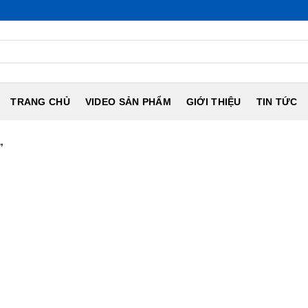
TRANG CHỦ
VIDEO SẢN PHẨM
GIỚI THIỆU
TIN TỨC
”