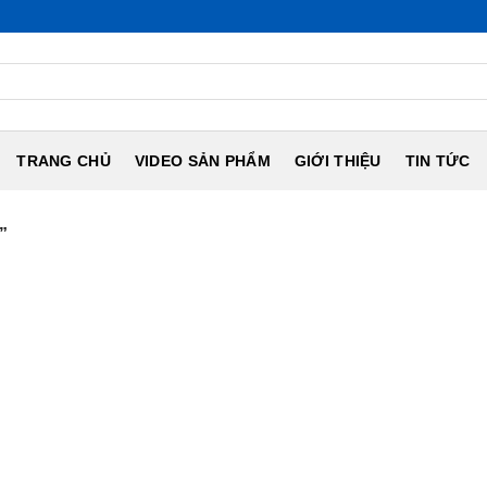
TRANG CHỦ
VIDEO SẢN PHẨM
GIỚI THIỆU
TIN TỨC
”