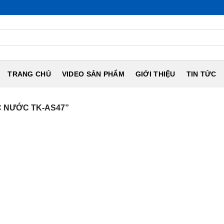
TRANG CHỦ
VIDEO SẢN PHẨM
GIỚI THIỆU
TIN TỨC
 NƯỚC TK-AS47”