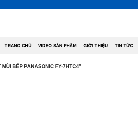
TRANG CHỦ
VIDEO SẢN PHẨM
GIỚI THIỆU
TIN TỨC
MÙI BẾP PANASONIC FY-7HTC4”