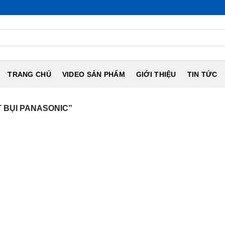
TRANG CHỦ
VIDEO SẢN PHẨM
GIỚI THIỆU
TIN TỨC
 BỤI PANASONIC”