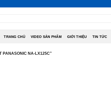
TRANG CHỦ
VIDEO SẢN PHẨM
GIỚI THIỆU
TIN TỨC
T PANASONIC NA-LX125C”