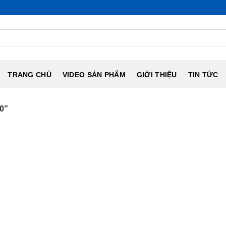
TRANG CHỦ
VIDEO SẢN PHẨM
GIỚI THIỆU
TIN TỨC
0”