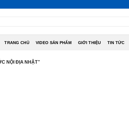
TRANG CHỦ
VIDEO SẢN PHẨM
GIỚI THIỆU
TIN TỨC
C NỘI ĐỊA NHẬT”