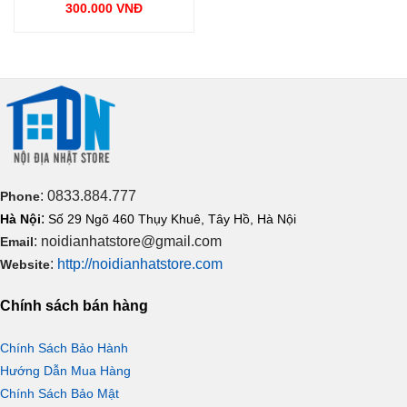
300.000
VNĐ
: 0833.884.777
Phone
:
Hà Nội
Số 29 Ngõ 460 Thụy Khuê, Tây Hồ, Hà Nội
: noidianhatstore@gmail.com
Email
:
http://noidianhatstore.com
Website
Chính sách bán hàng
Chính Sách Bảo Hành
Hướng Dẫn Mua Hàng
Chính Sách Bảo Mật