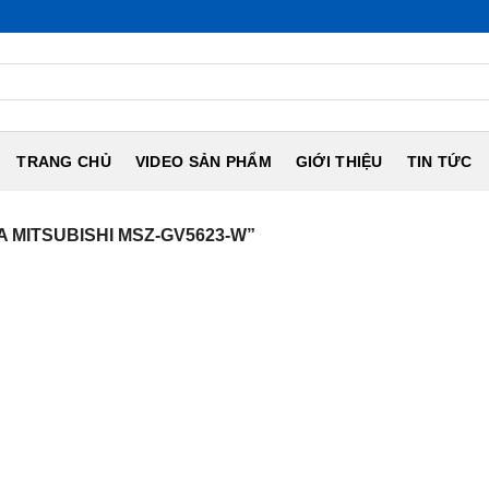
TRANG CHỦ
VIDEO SẢN PHẨM
GIỚI THIỆU
TIN TỨC
 MITSUBISHI MSZ-GV5623-W”