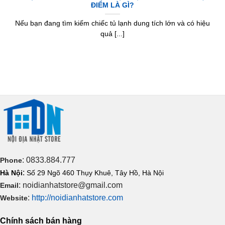
ĐIỂM LÀ GÌ?
Nếu bạn đang tìm kiếm chiếc tủ lạnh dung tích lớn và có hiệu
quả [...]
: 0833.884.777
Phone
:
Hà Nội
Số 29 Ngõ 460 Thụy Khuê, Tây Hồ, Hà Nội
: noidianhatstore@gmail.com
Email
:
http://noidianhatstore.com
Website
Chính sách bán hàng