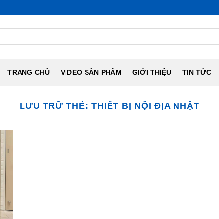
TRANG CHỦ
VIDEO SẢN PHẨM
GIỚI THIỆU
TIN TỨC
LƯU TRỮ THẺ:
THIẾT BỊ NỘI ĐỊA NHẬT