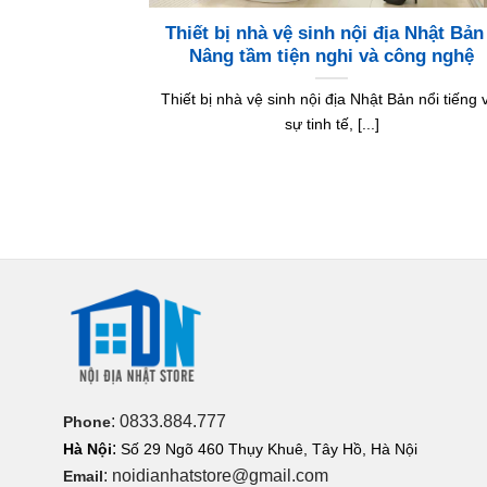
Thiết bị nhà vệ sinh nội địa Nhật Bản
Nâng tầm tiện nghi và công nghệ
Thiết bị nhà vệ sinh nội địa Nhật Bản nổi tiếng 
sự tinh tế, [...]
: 0833.884.777
Phone
:
Hà Nội
Số 29 Ngõ 460 Thụy Khuê, Tây Hồ, Hà Nội
: noidianhatstore@gmail.com
Email