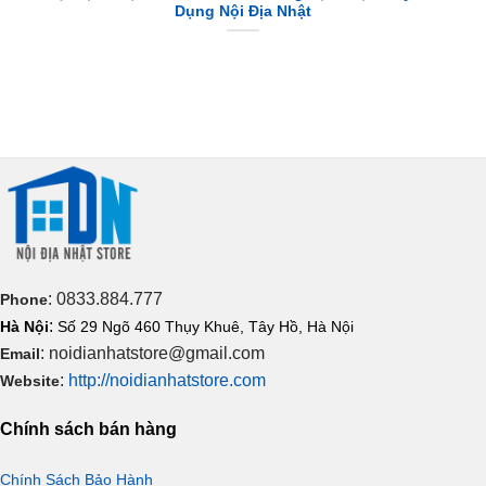
Dụng Nội Địa Nhật
: 0833.884.777
Phone
:
Hà Nội
Số 29 Ngõ 460 Thụy Khuê, Tây Hồ, Hà Nội
: noidianhatstore@gmail.com
Email
:
http://noidianhatstore.com
Website
Chính sách bán hàng
Chính Sách Bảo Hành