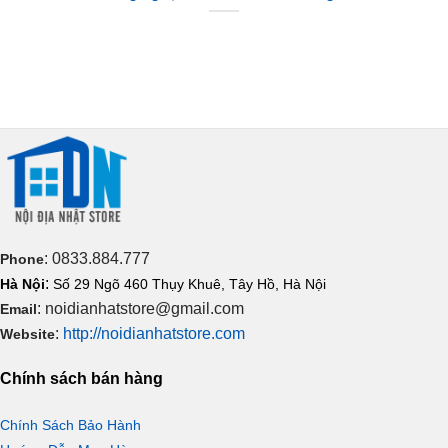
: 0833.884.777
Phone
:
Hà Nội
Số 29 Ngõ 460 Thụy Khuê, Tây Hồ, Hà Nội
: noidianhatstore@gmail.com
Email
:
http://noidianhatstore.com
Website
Chính sách bán hàng
Chính Sách Bảo Hành