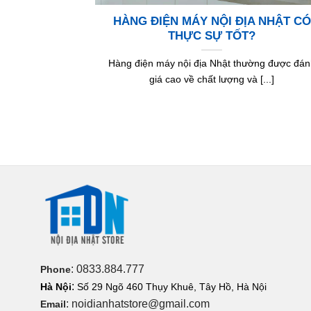
HÀNG ĐIỆN MÁY NỘI ĐỊA NHẬT CÓ
THỰC SỰ TỐT?
Hàng điện máy nội địa Nhật thường được đán
giá cao về chất lượng và [...]
: 0833.884.777
Phone
:
Hà Nội
Số 29 Ngõ 460 Thụy Khuê, Tây Hồ, Hà Nội
: noidianhatstore@gmail.com
Email