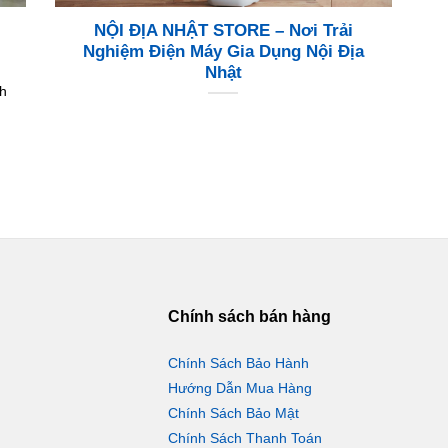
NỘI ĐỊA NHẬT STORE – Nơi Trải
Nghiệm Điện Máy Gia Dụng Nội Địa
Nhật
h
Chính sách bán hàng
Chính Sách Bảo Hành
Hướng Dẫn Mua Hàng
Chính Sách Bảo Mật
Chính Sách Thanh Toán