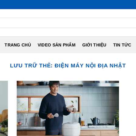
TRANG CHỦ
VIDEO SẢN PHẨM
GIỚI THIỆU
TIN TỨC
LƯU TRỮ THẺ:
ĐIỆN MÁY NỘI ĐỊA NHẬT