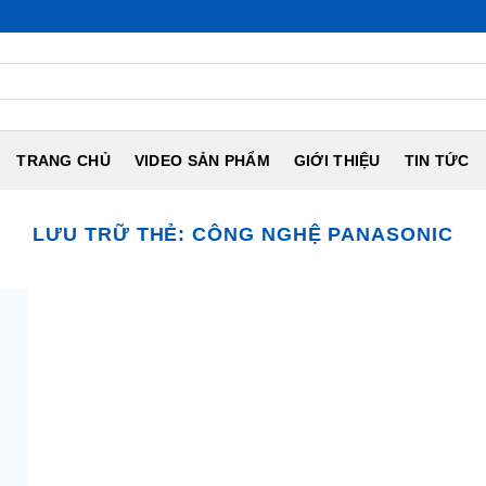
TRANG CHỦ
VIDEO SẢN PHẨM
GIỚI THIỆU
TIN TỨC
LƯU TRỮ THẺ:
CÔNG NGHỆ PANASONIC