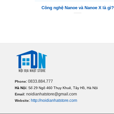
Công nghệ Nanoe và Nanoe X là gì?
: 0833.884.777
Phone
:
Hà Nội
Số 29 Ngõ 460 Thụy Khuê, Tây Hồ, Hà Nội
: noidianhatstore@gmail.com
Email
:
http://noidianhatstore.com
Website