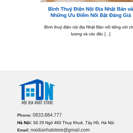
Bình Thuỷ Điện Nội Địa Nhật Bản v
Những Ưu Điểm Nổi Bật Đáng Giá
Bình thuỷ điện nội địa Nhật Bản nổi tiếng với c
lượng và các đặc [...]
: 0833.884.777
Phone
:
Hà Nội
Số 29 Ngõ 460 Thụy Khuê, Tây Hồ, Hà Nội
: noidianhatstore@gmail.com
Email