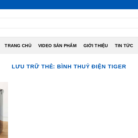
TRANG CHỦ
VIDEO SẢN PHẨM
GIỚI THIỆU
TIN TỨC
LƯU TRỮ THẺ:
BÌNH THUỶ ĐIỆN TIGER